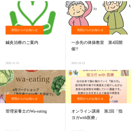
医院からのお知らせ
医院からのお知らせ
鍼灸治療のご案内
一歩先の体操教室 第4回開
催!!
2025.11.13
2025.10.13
医院からのお知らせ
医院からのお知らせ
管理栄養士のWa-eating
オンライン講座 第2回「指
ヨガwith医療」