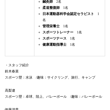
鍼灸師
2名
柔道整復師
1名
日本運動器科学会認定セラピスト
1
名
管理栄養士
1名
スポーツトレーナー
1名
スポーツナース
1名
健康運動指導士
1名
・スタッフ紹介
鈴木春菜
スポーツ歴：水泳 /趣味：サイクリング、旅行、キャンプ
高梨遼
スポーツ歴：卓球、陸上、バレーボール /趣味：バレーボール
伊藤清貴