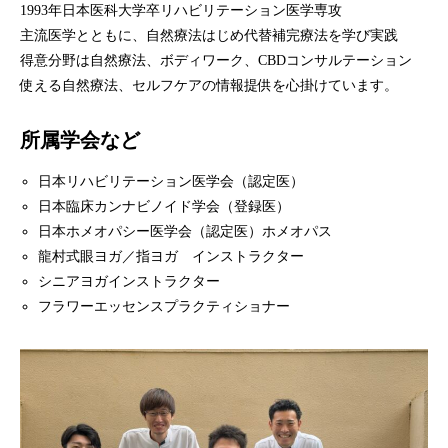
1993年日本医科大学卒リハビリテーション医学専攻
主流医学とともに、自然療法はじめ代替補完療法を学び実践
得意分野は自然療法、ボディワーク、CBDコンサルテーション
使える自然療法、セルフケアの情報提供を心掛けています。
所属学会など
日本リハビリテーション医学会（認定医）
日本臨床カンナビノイド学会（登録医）
日本ホメオパシー医学会（認定医）ホメオパス
龍村式眼ヨガ／指ヨガ インストラクター
シニアヨガインストラクター
フラワーエッセンスプラクティショナー