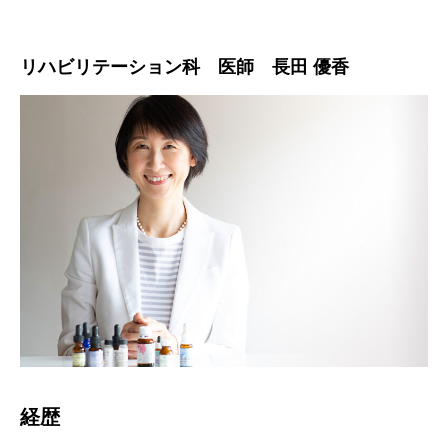
リハビリテーション科 医師 長田 優香
経歴