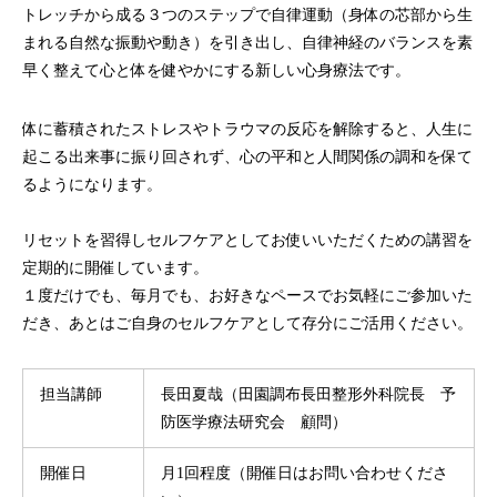
トレッチから成る３つのステップで自律運動（身体の芯部から生
まれる自然な振動や動き）を引き出し、自律神経のバランスを素
早く整えて心と体を健やかにする新しい心身療法です。
体に蓄積されたストレスやトラウマの反応を解除すると、人生に
起こる出来事に振り回されず、心の平和と人間関係の調和を保て
るようになります。
リセットを習得しセルフケアとしてお使いいただくための講習を
定期的に開催しています。
１度だけでも、毎月でも、お好きなペースでお気軽にご参加いた
だき、あとはご自身のセルフケアとして存分にご活用ください。
担当講師
長田夏哉（田園調布長田整形外科院長 予
防医学療法研究会 顧問）
開催日
月1回程度（開催日はお問い合わせくださ