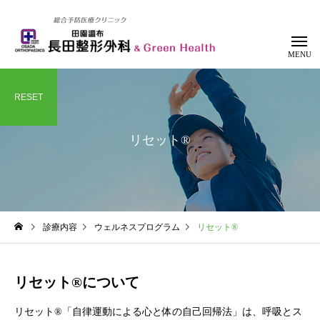
RESET
リセット®
整形外科
リハビリテー
診療内容
ウェルネスプログラム
リセット®
リセット®について
リセット®「自律運動による心と体の自己回帰法」は、呼吸とス