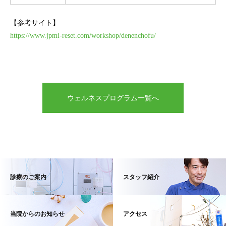
【参考サイト】
https://www.jpmi-reset.com/workshop/denenchofu/
ウェルネスプログラム一覧へ
診療のご案内
スタッフ紹介
当院からのお知らせ
アクセス