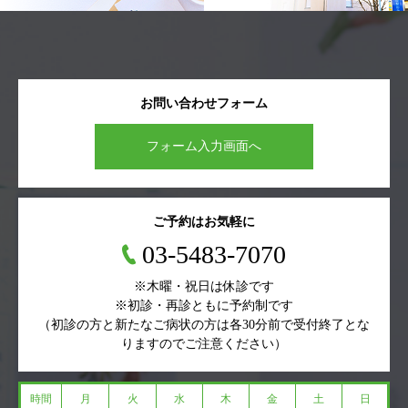
お問い合わせフォーム
フォーム入力画面へ
ご予約はお気軽に
03-5483-7070
※木曜・祝日は休診です
※初診・再診ともに予約制です
（初診の方と新たなご病状の方は各30分前で受付終了とな
りますのでご注意ください）
時間
月
火
水
木
金
土
日