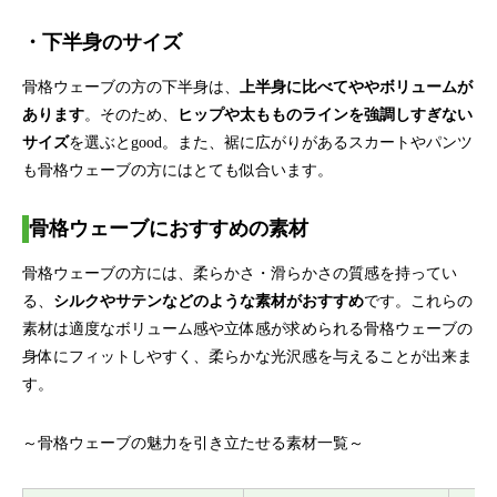
・下半身のサイズ
骨格ウェーブの方の下半身は、
上半身に比べてややボリュームが
あります
。そのため、
ヒップや太もものラインを強調しすぎない
サイズ
を選ぶとgood。また、裾に広がりがあるスカートやパンツ
も骨格ウェーブの方にはとても似合います。
骨格ウェーブにおすすめの素材
骨格ウェーブの方には、柔らかさ・滑らかさの質感を持ってい
る、
シルクやサテンなどのような素材がおすすめ
です。これらの
素材は適度なボリューム感や立体感が求められる骨格ウェーブの
身体にフィットしやすく、柔らかな光沢感を与えることが出来ま
す。
～骨格ウェーブの魅力を引き立たせる素材一覧～