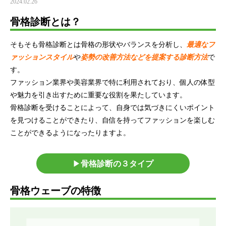
2024.02.26
骨格診断とは？
そもそも骨格診断とは骨格の形状やバランスを分析し、
最適なフ
ァッションスタイル
や
姿勢の改善方法などを提案する診断方法
で
す。
ファッション業界や美容業界で特に利用されており、個人の体型
や魅力を引き出すために重要な役割を果たしています。
骨格診断を受けることによって、自身では気づきにくいポイント
を見つけることができたり、自信を持ってファッションを楽しむ
ことができるようになったりますよ。
▶︎
骨格診断の３タイプ
骨格ウェーブの特徴