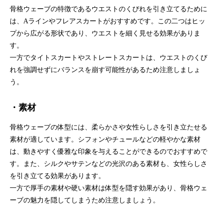
骨格ウェーブの特徴であるウエストのくびれを引き立てるために
は、Aラインやフレアスカートがおすすめです。この二つはヒッ
プから広がる形状であり、ウエストを細く見せる効果がありま
す。
一方でタイトスカートやストレートスカートは、ウエストのくび
れを強調せずにバランスを崩す可能性があるため注意しましょ
う。
・素材
骨格ウェーブの体型には、柔らかさや女性らしさを引き立たせる
素材が適しています。シフォンやチュールなどの軽やかな素材
は、動きやすく優雅な印象を与えることができるのでおすすめで
す。また、シルクやサテンなどの光沢のある素材も、女性らしさ
を引き立てる効果があります。
一方で厚手の素材や硬い素材は体型を隠す効果があり、骨格ウェ
ーブの魅力を隠してしまうため注意しましょう。