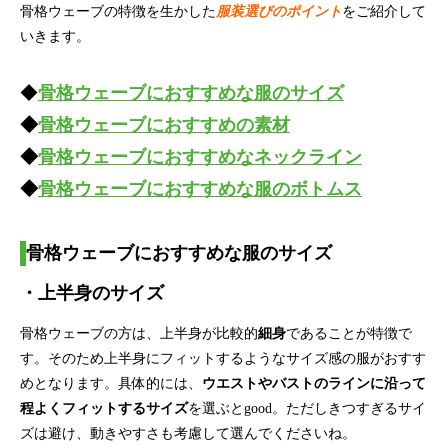
骨格ウェーブの特徴を生かした
服装選びのポイント
をご紹介して
いきます。
◆
骨格ウェーブにおすすめな服のサイズ
◆
骨格ウェーブにおすすめの素材
◆
骨格ウェーブにおすすめなネックライン
◆
骨格ウェーブにおすすめな服のボトムス
骨格ウェーブにおすすめな服のサイズ
・
上半身のサイズ
骨格ウェーブの方は、上半身が比較的
細身
であることが特徴で
す。そのため上半身にフィットするようなサイズ感の服がおすす
めとなります。具体的には、
ウエストやバストのラインに沿って
程よくフィットするサイズ
を選ぶとgood。ただしきつすぎるサイ
ズは避け、動きやすさも考慮して選んでくださいね。