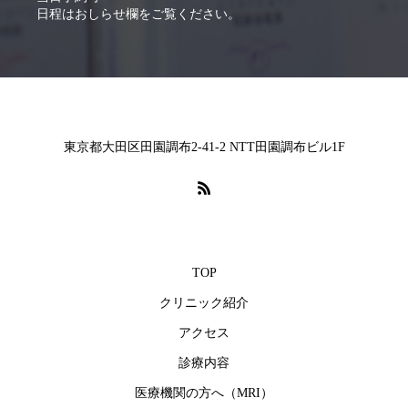
日程はおしらせ欄をご覧ください。
東京都大田区田園調布2-41-2 NTT田園調布ビル1F
TOP
クリニック紹介
アクセス
診療内容
医療機関の方へ（MRI）