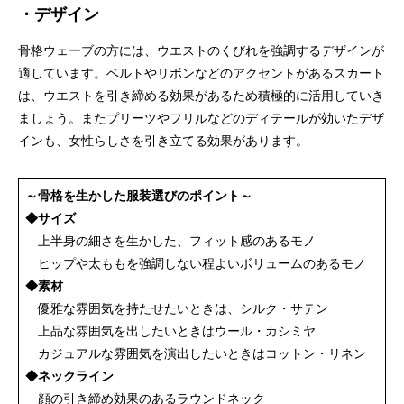
・デザイン
骨格ウェーブの方には、ウエストのくびれを強調するデザインが
適しています。ベルトやリボンなどのアクセントがあるスカート
は、ウエストを引き締める効果があるため積極的に活用していき
ましょう。またプリーツやフリルなどのディテールが効いたデザ
インも、女性らしさを引き立てる効果があります。
～骨格を生かした服装選びのポイント～
◆サイズ
上半身の細さを生かした、フィット感のあるモノ
ヒップや太ももを強調しない程よいボリュームのあるモノ
◆素材
優雅な雰囲気を持たせたいときは、シルク・サテン
上品な雰囲気を出したいときはウール・カシミヤ
カジュアルな雰囲気を演出したいときはコットン・リネン
◆ネックライン
顔の引き締め効果のあるラウンドネック