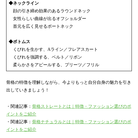
◆ネックライン
顔の引き締め効果のあるラウンドネック
女性らしい曲線が出るオフショルダー
首元を広く見せるボートネック
◆ボトムス
くびれを生かす、Aライン／フレアスカート
くびれを強調する、ベルト／リボン
柔らかさをアピールする、プリーツ／フリル
骨格の特徴を理解しながら、今よりもっと自分自身の魅力を引き
出していきましょう！
・関連記事：
骨格ストレートとは｜特徴・ファッション選びのポ
イントをご紹介
・関連記事：
骨格ナチュラルとは｜特徴・ファッション選びのポ
イントをご紹介