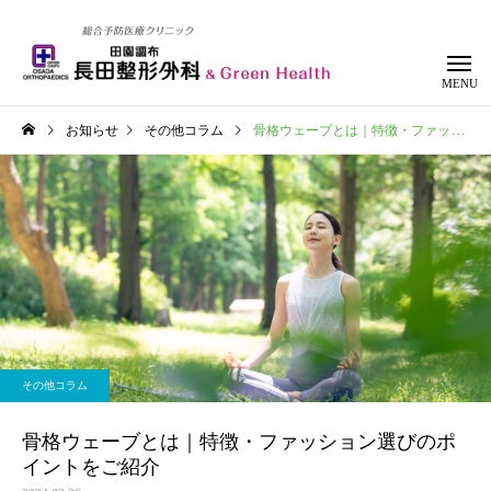
お知らせ
その他コラム
骨格ウェーブとは｜特徴・ファッション選びのポイントをご紹介
整形外科
リハビリテー
その他コラム
骨格ウェーブとは｜特徴・ファッション選びのポ
イントをご紹介