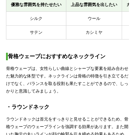
優雅な雰囲気を持たせたい
上品な雰囲気を出したい
カジ
シルク
ウール
サテン
カシミヤ
骨格ウェーブにおすすめなネックライン
骨格ウェーブは、女性らしい曲線とシャープな要素を組み合わせ
た魅力的な体型です。ネックラインは骨格の特徴を引き立てるだ
けでなく、バランスを取る役割も果たすことができるので、しっ
かりと意識してみましょう。
・ラウンドネック
ラウンドネックは首元をすっきりと見せることができるため、骨
格ウェーブのウェーブラインを強調する効果があります。また開
いた胸元の丸いラインが顔の輪郭を引き締める効果もあるため、