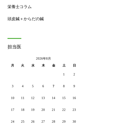
栄養士コラム
頭皮鍼＋からだの鍼
担当医
2026年8月
月
火
水
木
金
土
日
1
2
3
4
5
6
7
8
9
10
11
12
13
14
15
16
17
18
19
20
21
22
23
24
25
26
27
28
29
30