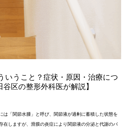
ういうこと？症状・原因・治療につ
田谷区の整形外科医が解説】
には「関節水腫」と呼び、関節液が過剰に蓄積した状態を
存在しますが、滑膜の炎症により関節液の分泌と代謝のバ