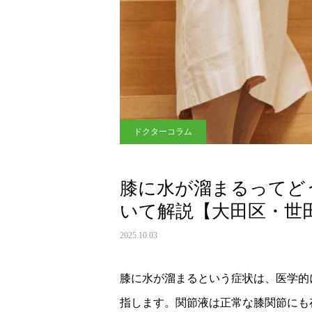
ドクターコラム
膝に水が溜まるってど
いて解説【大田区・世
2025.10.03
膝に水が溜まるという症状は、医学的
指します。関節液は正常な膝関節にも