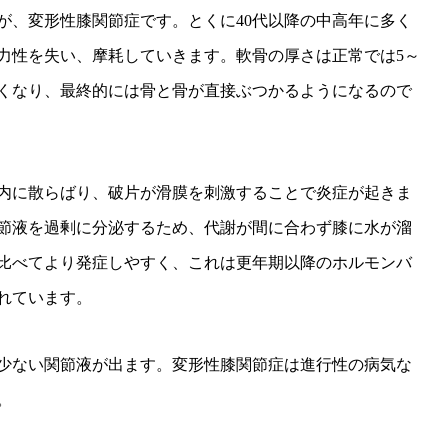
が、変形性膝関節症です。とくに40代以降の中高年に多く
力性を失い、摩耗していきます。軟骨の厚さは正常では5～
薄くなり、最終的には骨と骨が直接ぶつかるようになるので
内に散らばり、破片が滑膜を刺激することで炎症が起きま
節液を過剰に分泌するため、代謝が間に合わず膝に水が溜
比べてより発症しやすく、これは更年期以降のホルモンバ
れています。
少ない関節液が出ます。変形性膝関節症は進行性の病気な
。