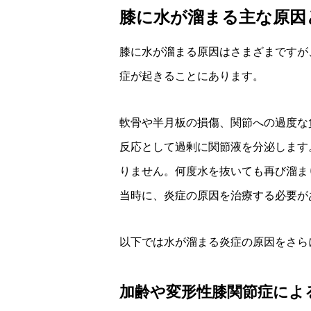
膝に水が溜まる主な原因
膝に水が溜まる原因はさまざまですが
症が起きることにあります。
軟骨や半月板の損傷、関節への過度な
反応として過剰に関節液を分泌します
りません。何度水を抜いても再び溜ま
当時に、炎症の原因を治療する必要が
以下では水が溜まる炎症の原因をさら
加齢や変形性膝関節症によ