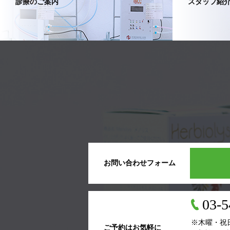
診療のご案内
スタッフ紹
お問い合わせフォーム
03-5
※木曜・祝
ご予約はお気軽に