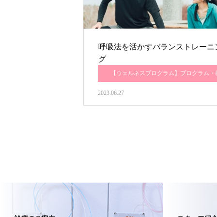
呼吸法を活かすバランストレーニ
グ
【ウェルネスプログラム】プログラム・
介
2023.06.27