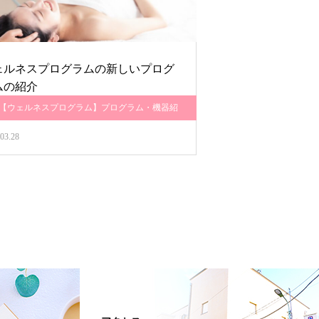
ェルネスプログラムの新しいプログ
ムの紹介
【ウェルネスプログラム】プログラム・機器紹
介
03.28