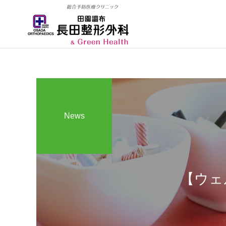
News
整形外科
【ウェ